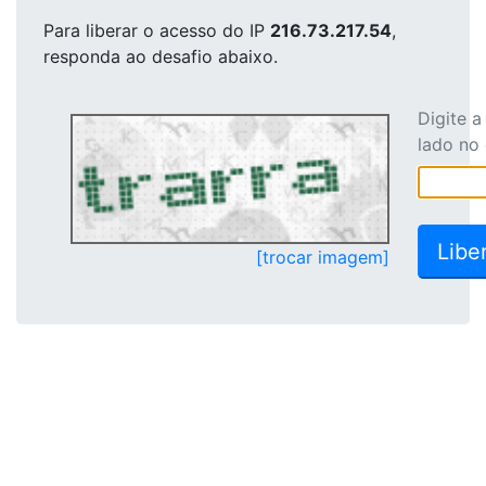
Para liberar o acesso
do IP
216.73.217.54
,
responda ao desafio abaixo.
Digite 
lado no
[trocar imagem]